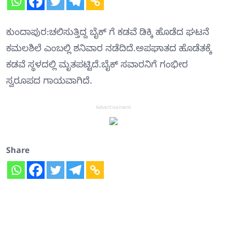
ಕುಂದಾಪುರ:ಚಲಿಸುತ್ತಿದ್ದ ಬೈಕ್ ಗೆ ಕಡವೆ ಡಿಕ್ಕಿ ಹೊಡೆದ ಘಟನೆ
ಕಮಲಶಿಲೆ ಎಂಬಲ್ಲಿ ಶನಿವಾರ ನಡೆದಿದೆ.ಅಪಘಾತದ ಹೊಡೆತಕ್ಕೆ
ಕಡವೆ ಸ್ಥಳದಲ್ಲಿ ಮೃತಪಟ್ಟಿದೆ.ಬೈಕ್ ಸವಾರನಿಗೆ ಗಂಭೀರ
ಸ್ವರೂಪದ ಗಾಯವಾಗಿದೆ.
Advertisement
Share