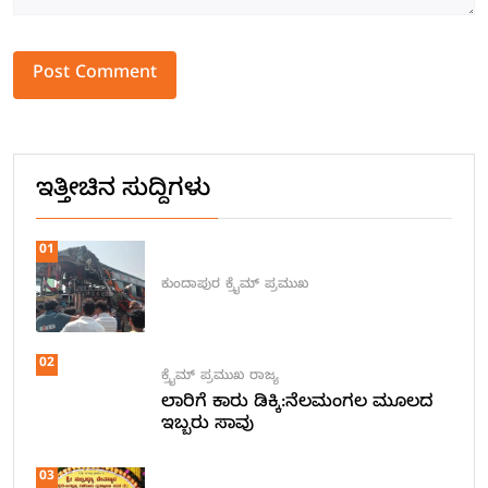
Alternative:
ಇತ್ತೀಚಿನ ಸುದ್ದಿಗಳು
01
ಕುಂದಾಪುರ
ಕ್ರೈಮ್
ಪ್ರಮುಖ
02
ಕ್ರೈಮ್
ಪ್ರಮುಖ
ರಾಜ್ಯ
ಲಾರಿಗೆ ಕಾರು ಡಿಕ್ಕಿ:ನೆಲಮಂಗಲ ಮೂಲದ
ಇಬ್ಬರು ಸಾವು
03