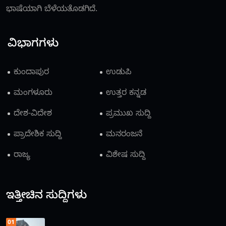
ಭಾಷೆಯಾಗಿ ಬೆಳೆಯತೊಡಗಿದೆ.
ವಿಭಾಗಗಳು
ಕುಂದಾಪುರ
ಉಡುಪಿ
ಮಂಗಳೂರು
ಉತ್ತರ ಕನ್ನಡ
ದೇಶ-ವಿದೇಶ
ಪ್ರಮುಖ ಸುದ್ದಿ
ಪ್ರಾದೇಶಿಕ ಸುದ್ದಿ
ಮನರಂಜನೆ
ರಾಜ್ಯ
ವಿಶೇಷ ಸುದ್ದಿ
ಇತ್ತೀಚಿನ ಸುದ್ದಿಗಳು
01