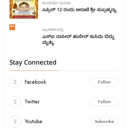
ಕುಂದಾಪುರ
ಪ್ರಮುಖ
ಏಪ್ರಿಲ್ 12 ರಂದು ಅರಾಟೆ ಶ್ರೀ ಸುಬ್ರಹ್ಮಣ್ಯ.
04
ಪ್ರಾದೇಶಿಕ ಸುದ್ದಿ
ಎಸ್ಐ ನಾಸೀರ್ ಹುಸೇನ್ ಕುಸಿದು ಬಿದ್ದು
ಮೃತ್ಯು
Stay Connected
Facebook
Follow
Twitter
Follow
Youtube
Subscribe