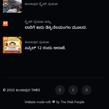
ಕುಂದಾಪುರ
ಕ್ರೈಮ್
ಪ್ರಮುಖ
ಕ್ರೈಮ್
ಪ್ರಮುಖ
ರಾಜ್ಯ
02
ಲಾರಿಗೆ ಕಾರು ಡಿಕ್ಕಿ:ನೆಲಮಂಗಲ ಮೂಲದ.
03
ಕುಂದಾಪುರ
ಪ್ರಮುಖ
ಏಪ್ರಿಲ್ 12 ರಂದು ಅರಾಟೆ.
© 2023 ಕುಂದಾಪುರ TIMES
Website made with 💖 by The Web People.