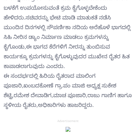
ಬಳಕೆಗೆ ಉಪಯೋಸುವಂತೆ ಕ್ರಮ ಕೈಗೊಳ್ಳಬೇಕೆಂದು
ಹೇಳಿದರು.ಸಚಿವರನ್ನು ಭೇಟಿ ಮಾಡಿ ಮಾತುಕತೆ ನಡೆಸಿ
ಮುಂದಿನ ದಿನಗಳಲ್ಲಿ ಸೌಪರ್ಣಿಕಾ ನದಿಯ ಅರೆಹೊಳೆ ಭಾಗದಲ್ಲಿ
ಸಿಹಿ ನೀರಿನ ಡ್ಯಾಂ ನಿರ್ಮಾಣ ಮಾಡಲು ಕ್ರಮಗಳನ್ನು
ಕೈಗೊಂಡು,ಈ ಭಾಗದ ಕೆರೆಗಳಿಗೆ ನೀರನ್ನು ತುಂಬಿಸುವ
ಕಾರ್ಯಕ್ಕೂ ಕ್ರಮಗಳನ್ನು ಕೈಗೊಳ್ಳುವುದರ ಮುಖೇನ ರೈತರ ಹಿತ
ಕಾಪಾಡಲಾಗುವುದು ಎಂದರು.
ಈ ಸಂದರ್ಭದಲ್ಲಿ ಹಿರಿಯ ರೈತರಾದ ಮಾಲಿಂಗ
ಪೂಜಾರಿ,ಖಂಬದಕೋಣೆ ಗ್ರಾ.ಪಂ ಮಾಜಿ ಅಧ್ಯಕ್ಷ ಸುಕೇಶ
ಶೆಟ್ಟಿ,ರಮೇಶ ದೇವಾಡಿಗ,ಮಾಚ ಪೂಜಾರಿ,ರಾಜು ಗಾಣಿಗ ಹಾಗೂ
ಸ್ಥಳೀಯ ರೈತರು,ಅಧಿಕಾರಿಗಳು ಹಾಜರಿದ್ದರು.
Advertisement