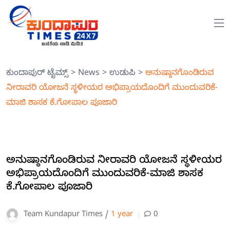
ಕುಂದಾಪುರ್ ಟೈಮ್ಸ್
>
News
>
ಉಡುಪಿ
>
ಅನುಷ್ಠಾನಗೊಂಡಿರುವ
ನೀರಾವರಿ ಯೋಜನೆ ಸ್ಥಳೀಯರ ಅಭಿಪ್ರಾಯದೊಂದಿಗೆ ಮುಂದುವರಿಕೆ-
ಮಾಜಿ ಶಾಸಕ ಕೆ.ಗೋಪಾಲ ಪೂಜಾರಿ
ಅನುಷ್ಠಾನಗೊಂಡಿರುವ ನೀರಾವರಿ ಯೋಜನೆ ಸ್ಥಳೀಯರ
ಅಭಿಪ್ರಾಯದೊಂದಿಗೆ ಮುಂದುವರಿಕೆ-ಮಾಜಿ ಶಾಸಕ
ಕೆ.ಗೋಪಾಲ ಪೂಜಾರಿ
Team Kundapur Times /
1 year
0