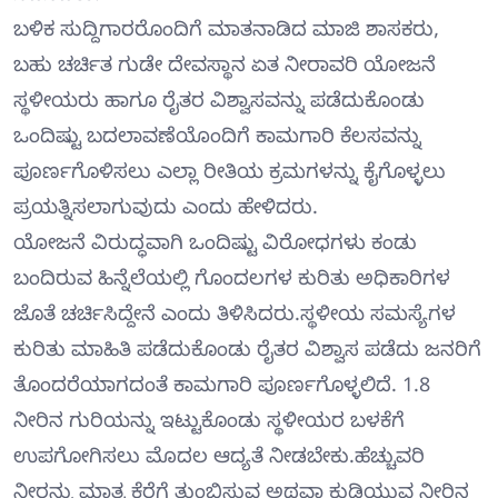
ಬಳಿಕ ಸುದ್ದಿಗಾರರೊಂದಿಗೆ ಮಾತನಾಡಿದ ಮಾಜಿ ಶಾಸಕರು,
ಬಹು ಚರ್ಚಿತ ಗುಡೇ ದೇವಸ್ಥಾನ ಏತ ನೀರಾವರಿ ಯೋಜನೆ
ಸ್ಥಳೀಯರು ಹಾಗೂ ರೈತರ ವಿಶ್ವಾಸವನ್ನು ಪಡೆದುಕೊಂಡು
ಒಂದಿಷ್ಟು ಬದಲಾವಣೆಯೊಂದಿಗೆ ಕಾಮಗಾರಿ ಕೆಲಸವನ್ನು
ಪೂರ್ಣಗೊಳಿಸಲು ಎಲ್ಲಾ ರೀತಿಯ ಕ್ರಮಗಳನ್ನು ಕೈಗೊಳ್ಳಲು
ಪ್ರಯತ್ನಿಸಲಾಗುವುದು ಎಂದು ಹೇಳಿದರು.
ಯೋಜನೆ ವಿರುದ್ಧವಾಗಿ ಒಂದಿಷ್ಟು ವಿರೋಧಗಳು ಕಂಡು
ಬಂದಿರುವ ಹಿನ್ನೆಲೆಯಲ್ಲಿ ಗೊಂದಲಗಳ ಕುರಿತು ಅಧಿಕಾರಿಗಳ
ಜೊತೆ ಚರ್ಚಿಸಿದ್ದೇನೆ ಎಂದು ತಿಳಿಸಿದರು.ಸ್ಥಳೀಯ ಸಮಸ್ಯೆಗಳ
ಕುರಿತು ಮಾಹಿತಿ ಪಡೆದುಕೊಂಡು ರೈತರ ವಿಶ್ವಾಸ ಪಡೆದು ಜನರಿಗೆ
ತೊಂದರೆಯಾಗದಂತೆ ಕಾಮಗಾರಿ ಪೂರ್ಣಗೊಳ್ಳಲಿದೆ. 1.8
ನೀರಿನ ಗುರಿಯನ್ನು ಇಟ್ಟುಕೊಂಡು ಸ್ಥಳೀಯರ ಬಳಕೆಗೆ
ಉಪಗೋಗಿಸಲು ಮೊದಲ ಆದ್ಯತೆ ನೀಡಬೇಕು.ಹೆಚ್ಚುವರಿ
ನೀರನ್ನು ಮಾತ್ರ ಕೆರೆಗೆ ತುಂಬಿಸುವ ಅಥವಾ ಕುಡಿಯುವ ನೀರಿನ