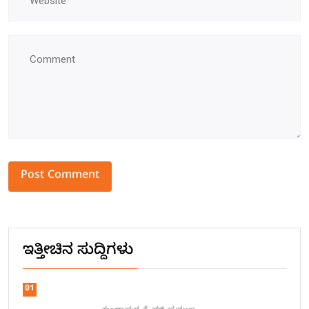
Alternative:
ಇತ್ತೀಚಿನ ಸುದ್ದಿಗಳು
01