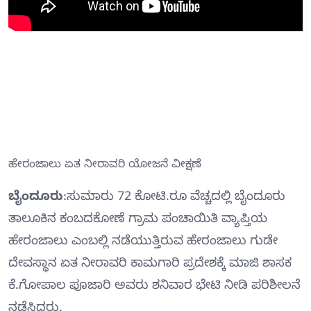
ಹೇರಂಜಾಲು ಏತ ನೀರಾವರಿ ಯೋಜನೆ ವೀಕ್ಷಣೆ
ಬೈಂದೂರು
:ಸುಮಾರು 72 ಕೋಟಿ.ರೂ ವೆಚ್ಚದಲ್ಲಿ ಬೈಂದೂರು
ತಾಲೂಕಿನ ಕಂಬದಕೋಣೆ ಗ್ರಾಮ ಪಂಚಾಯಿತಿ ವ್ಯಾಪ್ತಿಯ
ಹೇರಂಜಾಲು ಎಂಬಲ್ಲಿ ನಡೆಯುತ್ತಿರುವ ಹೇರಂಜಾಲು ಗುಡೇ
ದೇವಸ್ಥಾನ ಏತ ನೀರಾವರಿ ಕಾಮಗಾರಿ ಪ್ರದೇಶಕ್ಕೆ ಮಾಜಿ ಶಾಸಕ
ಕೆ.ಗೋಪಾಲ ಪೂಜಾರಿ ಅವರು ಶನಿವಾರ ಭೇಟಿ ನೀಡಿ ಪರಿಶೀಲನೆ
ನಡೆಸಿದರು.