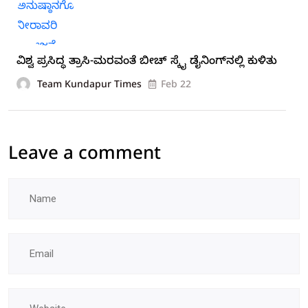
ವಿಶ್ವ ಪ್ರಸಿದ್ಧ ತ್ರಾಸಿ-ಮರವಂತೆ ಬೀಚ್ ಸ್ಕೈ ಡೈನಿಂಗ್‍ನಲ್ಲಿ ಕುಳಿತು
Team Kundapur Times
Feb 22
Leave a comment