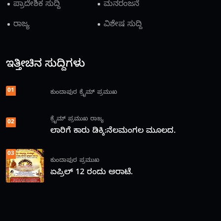
ಪ್ರಾದೇಶಿಕ ಸುದ್ದಿ
ಮನರಂಜನೆ
ರಾಜ್ಯ
ವಿಶೇಷ ಸುದ್ದಿ
ಇತ್ತೀಚಿನ ಸುದ್ದಿಗಳು
01
ಕುಂದಾಪುರ
ಕ್ರೈಮ್
ಪ್ರಮುಖ
ಕ್ರೈಮ್
ಪ್ರಮುಖ
ರಾಜ್ಯ
02
ಲಾರಿಗೆ ಕಾರು ಡಿಕ್ಕಿ:ನೆಲಮಂಗಲ ಮೂಲದ.
03
ಕುಂದಾಪುರ
ಪ್ರಮುಖ
ಏಪ್ರಿಲ್ 12 ರಂದು ಅರಾಟೆ.