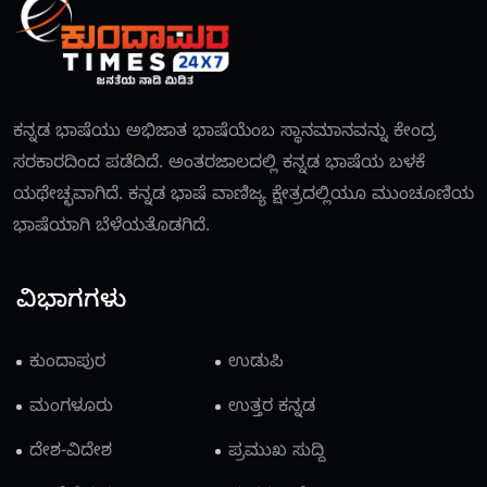
ಕನ್ನಡ ಭಾಷೆಯು ಅಭಿಜಾತ ಭಾಷೆಯೆಂಬ ಸ್ಥಾನಮಾನವನ್ನು ಕೇಂದ್ರ
ಸರಕಾರದಿಂದ ಪಡೆದಿದೆ. ಅಂತರಜಾಲದಲ್ಲಿ ಕನ್ನಡ ಭಾಷೆಯ ಬಳಕೆ
ಯಥೇಚ್ಛವಾಗಿದೆ. ಕನ್ನಡ ಭಾಷೆ ವಾಣಿಜ್ಯ ಕ್ಷೇತ್ರದಲ್ಲಿಯೂ ಮುಂಚೂಣಿಯ
ಭಾಷೆಯಾಗಿ ಬೆಳೆಯತೊಡಗಿದೆ.
ವಿಭಾಗಗಳು
ಕುಂದಾಪುರ
ಉಡುಪಿ
ಮಂಗಳೂರು
ಉತ್ತರ ಕನ್ನಡ
ದೇಶ-ವಿದೇಶ
ಪ್ರಮುಖ ಸುದ್ದಿ