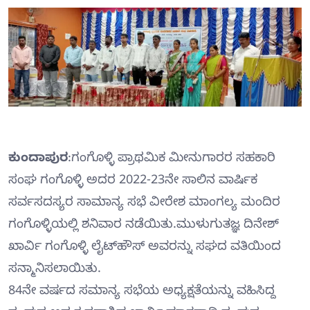
ಕುಂದಾಪುರ
:ಗಂಗೊಳ್ಳಿ ಪ್ರಾಥಮಿಕ ಮೀನುಗಾರರ ಸಹಕಾರಿ
ಸಂಘ ಗಂಗೊಳ್ಳಿ ಅದರ 2022-23ನೇ ಸಾಲಿನ ವಾರ್ಷಿಕ
ಸರ್ವಸದಸ್ಯರ ಸಾಮಾನ್ಯ ಸಭೆ ವೀರೇಶ ಮಾಂಗಲ್ಯ ಮಂದಿರ
ಗಂಗೊಳ್ಳಿಯಲ್ಲಿ ಶನಿವಾರ ನಡೆಯಿತು.ಮುಳುಗುತಜ್ಞ ದಿನೇಶ್
ಖಾರ್ವಿ ಗಂಗೊಳ್ಳಿ ಲೈಟ್‍ಹೌಸ್ ಅವರನ್ನು ಸಘದ ವತಿಯಿಂದ
ಸನ್ಮಾನಿಸಲಾಯಿತು.
84ನೇ ವರ್ಷದ ಸಮಾನ್ಯ ಸಭೆಯ ಅಧ್ಯಕ್ಷತೆಯನ್ನು ವಹಿಸಿದ್ದ