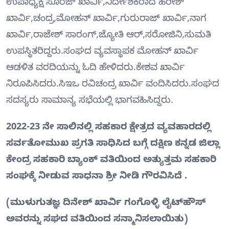
ಉಪಾಧ್ಯಕ್ಷ ಸೂರಜ್ ಖಾರ್ವಿ,ನಿರ್ದೇಶಕರಾದ ಹರೀಶ್
ಖಾರ್ವಿ,ಚಂದ್ರ,ಮೋಹನ್ ಖಾರ್ವಿ,ಗುರುರಾಜ್ ಖಾರ್ವಿ,ನಾಗ
ಖಾರ್ವಿ,ರಾಜೇಶ್ ಸಾರಂಗ್,ಜ್ಯೋತಿ ಆರ್,ಸರೋಜಿನಿ,ಸುಮತಿ
ಉಪಸ್ಥಿತರಿದ್ದರು.ಸಂಘದ ವ್ಯವಸ್ಥಾಪಕ ಮೋಹನ್ ಖಾರ್ವಿ
ಆಡಳಿತ ವರದಿಯನ್ನು ಓದಿ ಹೇಳಿದರು.ಕೇಶವ ಖಾರ್ವಿ
ನಿರೂಪಿಸಿದರು.ಸಿಇಒ ರವಿಚಂದ್ರ ಖಾರ್ವಿ ವಂದಿಸಿದರು.ಸಂಘದ
ಸದಸ್ಯರು ಸಾಮಾನ್ಯ ಸಭೆಯಲ್ಲಿ ಭಾಗವಹಿಸಿದ್ದರು.
2022-23 ನೇ ಸಾಲಿನಲ್ಲಿ ಸಹಕಾರ ಕ್ಷೇತ್ರದ ವ್ಯವಹಾರದಲ್ಲಿ
ಸರ್ವತೋಮುಖ ಪ್ರಗತಿ ಸಾಧಿಸಿದ ಬಗ್ಗೆ ದಕ್ಷಿಣ ಕನ್ನಡ ಜಿಲ್ಲಾ
ಕೇಂದ್ರ ಸಹಕಾರಿ ಬ್ಯಾಂಕ್ ವತಿಯಿಂದ ಅತ್ಯುತ್ತಮ ಸಹಕಾರಿ
ಸಂಘಕ್ಕೆ ನೀಡುವ ಸಾಧನಾ ಶ್ರೀ ನೀಡಿ ಗೌರವಿಸಿದೆ ‌.
(ಮುಳುಗುತಜ್ಞ ದಿನೇಶ್ ಖಾರ್ವಿ ಗಂಗೊಳ್ಳಿ ಲೈಟ್‍ಹೌಸ್
ಅವರನ್ನು ಸಘದ ವತಿಯಿಂದ ಸನ್ಮಾನಿಸಲಾಯಿತು)