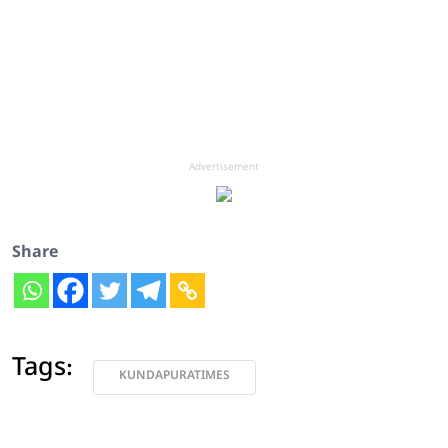
Advertisement
Share
Tags:
KUNDAPURATIMES