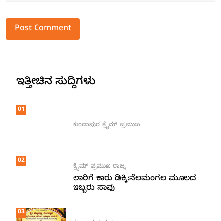
Alternative:
ಇತ್ತೀಚಿನ ಸುದ್ದಿಗಳು
01
ಕುಂದಾಪುರ
ಕ್ರೈಮ್
ಪ್ರಮುಖ
02
ಕ್ರೈಮ್
ಪ್ರಮುಖ
ರಾಜ್ಯ
ಲಾರಿಗೆ ಕಾರು ಡಿಕ್ಕಿ:ನೆಲಮಂಗಲ ಮೂಲದ
ಇಬ್ಬರು ಸಾವು
03