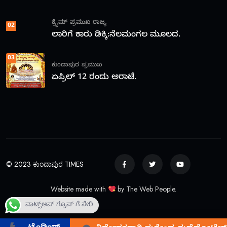
ಕ್ರೈಮ್
ಪ್ರಮುಖ
ರಾಜ್ಯ
02
ಲಾರಿಗೆ ಕಾರು ಡಿಕ್ಕಿ:ನೆಲಮಂಗಲ ಮೂಲದ.
03
ಕುಂದಾಪುರ
ಪ್ರಮುಖ
ಏಪ್ರಿಲ್ 12 ರಂದು ಅರಾಟೆ.
© 2023 ಕುಂದಾಪುರ TIMES
Website made with
by The Web People.
ವಾಟ್ಸ್ಅಪ್ ಗ್ರೂಪ್ ಗೆ ಸೇರಿ