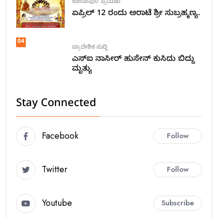
ಕುಂದಾಪುರ
ಪ್ರಮುಖ
ಏಪ್ರಿಲ್ 12 ರಂದು ಅರಾಟೆ ಶ್ರೀ ಸುಬ್ರಹ್ಮಣ್ಯ.
04
ಪ್ರಾದೇಶಿಕ ಸುದ್ದಿ
ಎಸ್ಐ ನಾಸೀರ್ ಹುಸೇನ್ ಕುಸಿದು ಬಿದ್ದು
ಮೃತ್ಯು
Stay Connected
Facebook
Follow
Twitter
Follow
Youtube
Subscribe