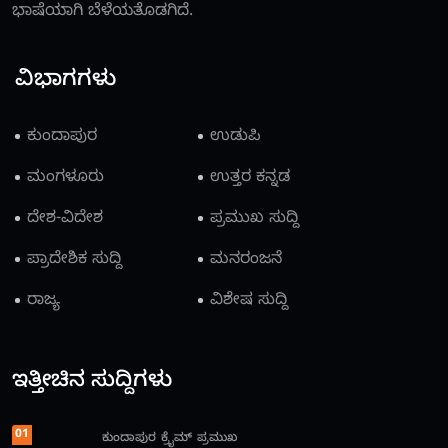
ಭಾಷೆಯಾಗಿ ಬೆಳೆಯತೊಡಗಿದೆ.
ವಿಭಾಗಗಳು
ಕುಂದಾಪುರ
ಉಡುಪಿ
ಮಂಗಳೂರು
ಉತ್ತರ ಕನ್ನಡ
ದೇಶ-ವಿದೇಶ
ಪ್ರಮುಖ ಸುದ್ದಿ
ಪ್ರಾದೇಶಿಕ ಸುದ್ದಿ
ಮನರಂಜನೆ
ರಾಜ್ಯ
ವಿಶೇಷ ಸುದ್ದಿ
ಇತ್ತೀಚಿನ ಸುದ್ದಿಗಳು
01
ಕುಂದಾಪುರ
ಕ್ರೈಮ್
ಪ್ರಮುಖ