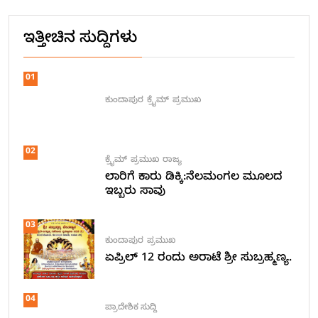
ಇತ್ತೀಚಿನ ಸುದ್ದಿಗಳು
01
ಕುಂದಾಪುರ
ಕ್ರೈಮ್
ಪ್ರಮುಖ
02
ಕ್ರೈಮ್
ಪ್ರಮುಖ
ರಾಜ್ಯ
ಲಾರಿಗೆ ಕಾರು ಡಿಕ್ಕಿ:ನೆಲಮಂಗಲ ಮೂಲದ
ಇಬ್ಬರು ಸಾವು
03
ಕುಂದಾಪುರ
ಪ್ರಮುಖ
ಏಪ್ರಿಲ್ 12 ರಂದು ಅರಾಟೆ ಶ್ರೀ ಸುಬ್ರಹ್ಮಣ್ಯ.
04
ಪ್ರಾದೇಶಿಕ ಸುದ್ದಿ