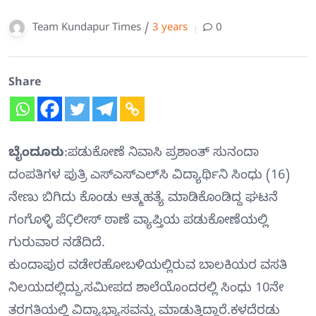
Team Kundapur Times /
3 years
0
Share
ಬೈಂದೂರು
:ಪಡುಕೋಣೆ ನಿವಾಸಿ ಪ್ರಶಾಂತ್ ಸುನಂದಾ
ದಂಪತಿಗಳ ಪುತ್ರಿ ಎಸ್‍ಎಸ್‍ಎಲ್‍ಸಿ ವಿದ್ಯಾರ್ಥಿನಿ ಸಿಂಧು (16)
ನೇಣು ಬಿಗಿದು ಕೊಂಡು ಆತ್ಮಹತ್ಯೆ ಮಾಡಿಕೊಂಡಿದ್ದ ಘಟನೆ
ಗಂಗೊಳ್ಳಿ ಪೆÇಲೀಸ್ ಠಾಣೆ ವ್ಯಾಪ್ತಿಯ ಪಡುಕೋಣೆಯಲ್ಲಿ
ಗುರುವಾರ ನಡೆದಿದೆ.
ಕುಂದಾಪುರ ವಡೇರಹೋಬಳಿಯಲ್ಲಿರುವ ಬಾಲಕಿಯರ ವಸತಿ
ನಿಲಯದಲ್ಲಿದ್ದು,ಸಮೀಪದ ಶಾಲೆಯೊಂದರಲ್ಲಿ ಸಿಂಧು 10ನೇ
ತರಗತಿಯಲ್ಲಿ ವಿದ್ಯಾಭ್ಯಾಸವನ್ನು ಮಾಡುತ್ತಿದ್ದಾರೆ.ಕಳದೆರಡು