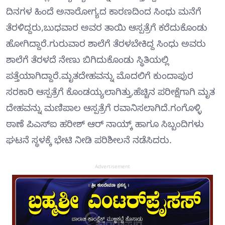
ದಿನಗಳ ಹಿಂದೆ ಅನಾರೋಗ್ಯದ ಕಾರಣದಿಂದ ಸಿಂಧು ಮನೆಗೆ
ತೆರಳಿದ್ದರು,ಬುಧವಾರ ಅವರ ತಾಯಿ ಆಸ್ಪತ್ರೆಗೆ ಕರೆದುಕೊಂಡು
ಹೋಗಿದ್ದಾರೆ.ಗುರುವಾರ ಶಾಲೆಗೆ ತೆರಳಬೇಕಿದ್ದ ಸಿಂಧು ಅವರು
ಶಾಲೆಗೆ ತೆರಳದೆ ನೇಣು ಬಿಗಿದುಕೊಂಡು ಸ್ಥಿತಿಯಲ್ಲಿ
ಪತ್ತೆಯಾಗಿದ್ದಾರೆ.ಮೃತದೇಹವನ್ನು ಮೊದಲಿಗೆ ಕುಂದಾಪುರ
ಸರಕಾರಿ ಆಸ್ಪತ್ರೆಗೆ ಕೊಂಡಯ್ಯಲಾಗಿತ್ತು,ಹೆಚ್ಚಿನ ಪರೀಕ್ಷೆಗಾಗಿ ಮೃತ
ದೇಹವನ್ನು ಮಣಿಪಾಲ ಆಸ್ಪತ್ರೆಗೆ ರವಾನಿಸಲಾಗಿದೆ.ಗಂಗೊಳ್ಳಿ
ಠಾಣೆ ಪಿಎಸ್‍ಐ ಹರೀಶ್ ಆರ್ ನಾಯ್ಕ್ ಹಾಗೂ ಸಿಬ್ಬಂದಿಗಳು
ಘಟನೆ ಸ್ಥಳಕ್ಕೆ ಭೇಟಿ ನೀಡಿ ಪರಿಶೀಲನೆ ನಡೆಸಿದರು.
Advertisement