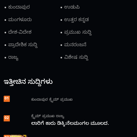
ಕುಂದಾಪುರ
ಉಡುಪಿ
ಮಂಗಳೂರು
ಉತ್ತರ ಕನ್ನಡ
ದೇಶ-ವಿದೇಶ
ಪ್ರಮುಖ ಸುದ್ದಿ
ಪ್ರಾದೇಶಿಕ ಸುದ್ದಿ
ಮನರಂಜನೆ
ರಾಜ್ಯ
ವಿಶೇಷ ಸುದ್ದಿ
ಇತ್ತೀಚಿನ ಸುದ್ದಿಗಳು
01
ಕುಂದಾಪುರ
ಕ್ರೈಮ್
ಪ್ರಮುಖ
ಕ್ರೈಮ್
ಪ್ರಮುಖ
ರಾಜ್ಯ
02
ಲಾರಿಗೆ ಕಾರು ಡಿಕ್ಕಿ:ನೆಲಮಂಗಲ ಮೂಲದ.