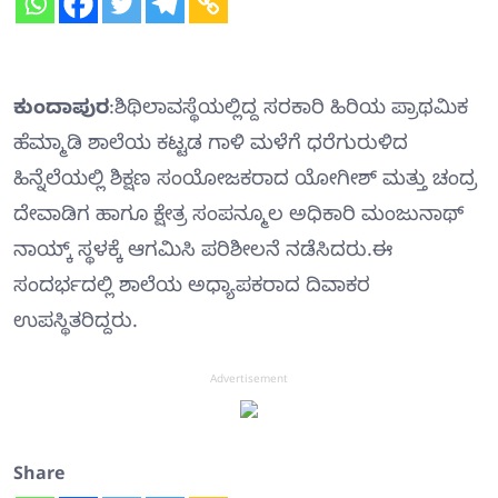
ಕುಂದಾಪುರ
:ಶಿಥಿಲಾವಸ್ಥೆಯಲ್ಲಿದ್ದ ಸರಕಾರಿ ಹಿರಿಯ ಪ್ರಾಥಮಿಕ
ಹೆಮ್ಮಾಡಿ ಶಾಲೆಯ ಕಟ್ಟಡ ಗಾಳಿ ಮಳೆಗೆ ಧರೆಗುರುಳಿದ
ಹಿನ್ನೆಲೆಯಲ್ಲಿ ಶಿಕ್ಷಣ ಸಂಯೋಜಕರಾದ ಯೋಗೀಶ್ ಮತ್ತು ಚಂದ್ರ
ದೇವಾಡಿಗ ಹಾಗೂ ಕ್ಷೇತ್ರ ಸಂಪನ್ಮೂಲ ಅಧಿಕಾರಿ ಮಂಜುನಾಥ್
ನಾಯ್ಕ್ ಸ್ಥಳಕ್ಕೆ ಆಗಮಿಸಿ ಪರಿಶೀಲನೆ ನಡೆಸಿದರು.ಈ
ಸಂದರ್ಭದಲ್ಲಿ ಶಾಲೆಯ ಅಧ್ಯಾಪಕರಾದ ದಿವಾಕರ
ಉಪಸ್ಥಿತರಿದ್ದರು.
Advertisement
Share