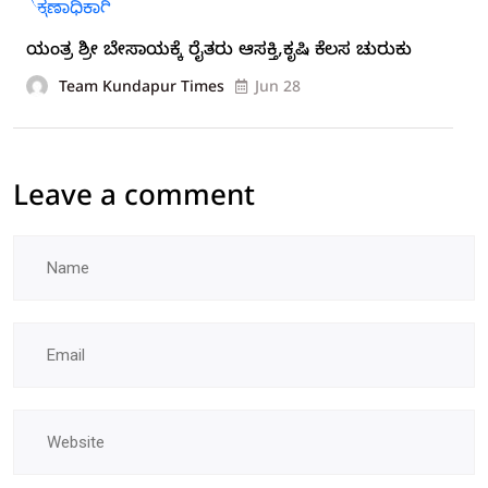
ಯಂತ್ರ ಶ್ರೀ ಬೇಸಾಯಕ್ಕೆ ರೈತರು ಆಸಕ್ತಿ,ಕೃಷಿ ಕೆಲಸ ಚುರುಕು
Team Kundapur Times
Jun 28
Leave a comment