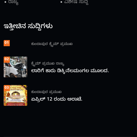
ರಾಜ್ಯ
ವಿಶೇಷ ಸುದ್ದಿ
ಇತ್ತೀಚಿನ ಸುದ್ದಿಗಳು
01
ಕುಂದಾಪುರ
ಕ್ರೈಮ್
ಪ್ರಮುಖ
02
ಕ್ರೈಮ್
ಪ್ರಮುಖ
ರಾಜ್ಯ
ಲಾರಿಗೆ ಕಾರು ಡಿಕ್ಕಿ:ನೆಲಮಂಗಲ ಮೂಲದ.
03
ಕುಂದಾಪುರ
ಪ್ರಮುಖ
ಏಪ್ರಿಲ್ 12 ರಂದು ಅರಾಟೆ.