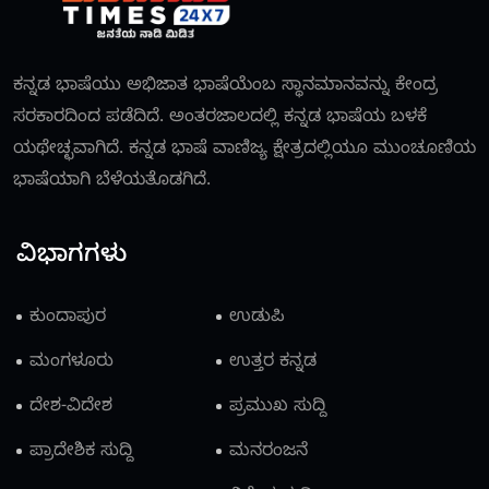
ಕನ್ನಡ ಭಾಷೆಯು ಅಭಿಜಾತ ಭಾಷೆಯೆಂಬ ಸ್ಥಾನಮಾನವನ್ನು ಕೇಂದ್ರ
ಸರಕಾರದಿಂದ ಪಡೆದಿದೆ. ಅಂತರಜಾಲದಲ್ಲಿ ಕನ್ನಡ ಭಾಷೆಯ ಬಳಕೆ
ಯಥೇಚ್ಛವಾಗಿದೆ. ಕನ್ನಡ ಭಾಷೆ ವಾಣಿಜ್ಯ ಕ್ಷೇತ್ರದಲ್ಲಿಯೂ ಮುಂಚೂಣಿಯ
ಭಾಷೆಯಾಗಿ ಬೆಳೆಯತೊಡಗಿದೆ.
ವಿಭಾಗಗಳು
ಕುಂದಾಪುರ
ಉಡುಪಿ
ಮಂಗಳೂರು
ಉತ್ತರ ಕನ್ನಡ
ದೇಶ-ವಿದೇಶ
ಪ್ರಮುಖ ಸುದ್ದಿ
ಪ್ರಾದೇಶಿಕ ಸುದ್ದಿ
ಮನರಂಜನೆ