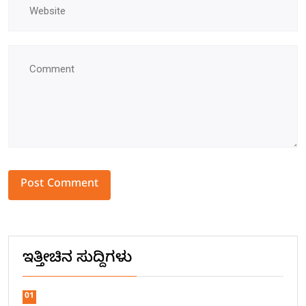
Alternative:
ಇತ್ತೀಚಿನ ಸುದ್ದಿಗಳು
01