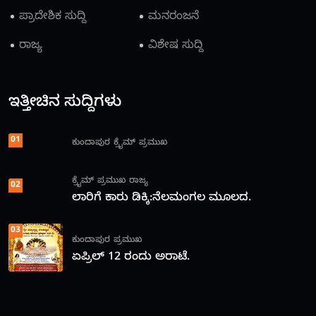
ಪ್ರಾದೇಶಿಕ ಸುದ್ದಿ
ಮನರಂಜನೆ
ರಾಜ್ಯ
ವಿಶೇಷ ಸುದ್ದಿ
ಇತ್ತೀಚಿನ ಸುದ್ದಿಗಳು
01
ಕುಂದಾಪುರ
ಕ್ರೈಮ್
ಪ್ರಮುಖ
ಕ್ರೈಮ್
ಪ್ರಮುಖ
ರಾಜ್ಯ
02
ಲಾರಿಗೆ ಕಾರು ಡಿಕ್ಕಿ:ನೆಲಮಂಗಲ ಮೂಲದ.
03
ಕುಂದಾಪುರ
ಪ್ರಮುಖ
ಏಪ್ರಿಲ್ 12 ರಂದು ಅರಾಟೆ.