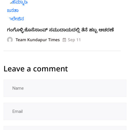
ಗಂಗೊಳ್ಳಿ:ಕೊಸೆಸಾಂವ್ ಸಮುದಾಯದಲ್ಲಿ ತೆನೆ ಹಬ್ಬ ಆಚರಣೆ
Team Kundapur Times
Sep 11
Leave a comment