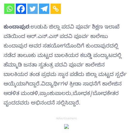
ಕುಂದಾಪುರ
:ಉಡುಪಿ ಜಿಲ್ಲಾ ಪದವಿ ಪೂರ್ವ ಶಿಕ್ಷಣ ಇಲಾಖೆ
ವತಿಯಿಂದ ಆರ್.ಎನ್.ಎಸ್ ಪದವಿ ಪೂರ್ವ ಕಾಲೇಜು
ಕುಂದಾಪುರ ಅವರ ಸಹಯೋಗದೊಂದಿಗೆ ಕುಂದಾಪುರದಲ್ಲಿ
ನಡೆದ ತಾಲೂಕು ಮಟ್ಟದ ಬಾಲಕಿಯರ ಕಬಡ್ಡಿ ಪಂದ್ಯಾಟದಲ್ಲಿ
ಹೆಮ್ಮಾಡಿ ಜನತಾ ಸ್ವತಂತ್ರ ಪದವಿ ಪೂರ್ವ ಕಾಲೇಜಿನ
ಬಾಲಕಿಯರ ತಂಡ ಪ್ರಥಮ ಸ್ಥಾನ ಪಡೆದು ಜಿಲ್ಲಾ ಮಟ್ಟದ ಸ್ಪರ್ಧೆ
ಆಯ್ಕೆಯಾಗಿದ್ದಾರೆ.ವಿದ್ಯಾರ್ಥಿಗಳ ಕ್ರೀಡಾ ಸಾಧನೆಗೆ ಕಾಲೇಜಿನ
ಆಡಳಿತ ಮಂಡಳಿ,ಪ್ರಾಂಶುಪಾಲರು,ಬೋಧಕ/ಬೋಧಕೇತರ
ವೃಂದದವರು ಅಭಿನಂದನೆ ಸಲ್ಲಿಸಿದ್ದಾರೆ.
Advertisement