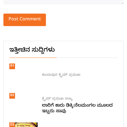
Alternative:
ಇತ್ತೀಚಿನ ಸುದ್ದಿಗಳು
01
ಕುಂದಾಪುರ
ಕ್ರೈಮ್
ಪ್ರಮುಖ
02
ಕ್ರೈಮ್
ಪ್ರಮುಖ
ರಾಜ್ಯ
ಲಾರಿಗೆ ಕಾರು ಡಿಕ್ಕಿ:ನೆಲಮಂಗಲ ಮೂಲದ
ಇಬ್ಬರು ಸಾವು
03