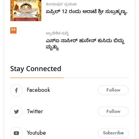
ಕುಂದಾಪುರ
ಪ್ರಮುಖ
ಏಪ್ರಿಲ್ 12 ರಂದು ಅರಾಟೆ ಶ್ರೀ ಸುಬ್ರಹ್ಮಣ್ಯ.
04
ಪ್ರಾದೇಶಿಕ ಸುದ್ದಿ
ಎಸ್ಐ ನಾಸೀರ್ ಹುಸೇನ್ ಕುಸಿದು ಬಿದ್ದು
ಮೃತ್ಯು
Stay Connected
Facebook
Follow
Twitter
Follow
Youtube
Subscribe