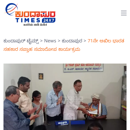
ಕುಂದಾಪುರ್ ಟೈಮ್ಸ್
>
News
>
ಕುಂದಾಪುರ
>
71ನೇ ಅಖಿಲ ಭಾರತ
ಸಹಕಾರ ಸಪ್ತಾಹ ಸಮಾರೋಪ ಕಾರ್ಯಕ್ರಮ