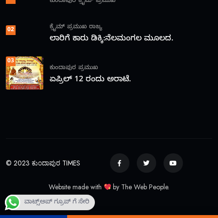
ಕುಂದಾಪುರ
ಕ್ರೈಮ್
ಪ್ರಮುಖ
ಕ್ರೈಮ್
ಪ್ರಮುಖ
ರಾಜ್ಯ
02
ಲಾರಿಗೆ ಕಾರು ಡಿಕ್ಕಿ:ನೆಲಮಂಗಲ ಮೂಲದ.
03
ಕುಂದಾಪುರ
ಪ್ರಮುಖ
ಏಪ್ರಿಲ್ 12 ರಂದು ಅರಾಟೆ.
© 2023 ಕುಂದಾಪುರ TIMES
Website made with
by The Web People.
ವಾಟ್ಸ್ಅಪ್ ಗ್ರೂಪ್ ಗೆ ಸೇರಿ