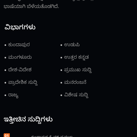
ಭಾಷೆಯಾಗಿ ಬೆಳೆಯತೊಡಗಿದೆ.
ವಿಭಾಗಗಳು
ಕುಂದಾಪುರ
ಉಡುಪಿ
ಮಂಗಳೂರು
ಉತ್ತರ ಕನ್ನಡ
ದೇಶ-ವಿದೇಶ
ಪ್ರಮುಖ ಸುದ್ದಿ
ಪ್ರಾದೇಶಿಕ ಸುದ್ದಿ
ಮನರಂಜನೆ
ರಾಜ್ಯ
ವಿಶೇಷ ಸುದ್ದಿ
ಇತ್ತೀಚಿನ ಸುದ್ದಿಗಳು
01