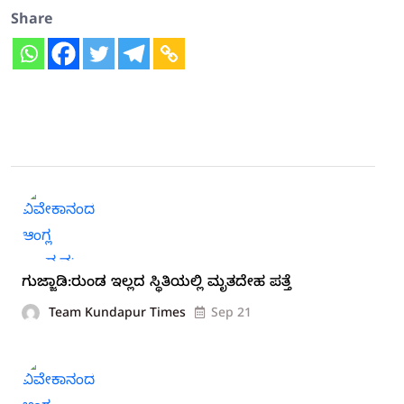
Share
ಗುಜ್ಜಾಡಿ:ರುಂಡ ಇಲ್ಲದ ಸ್ಥಿತಿಯಲ್ಲಿ ಮೃತದೇಹ ಪತ್ತೆ
Team Kundapur Times
Sep 21