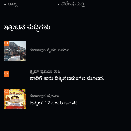
ರಾಜ್ಯ
ವಿಶೇಷ ಸುದ್ದಿ
ಇತ್ತೀಚಿನ ಸುದ್ದಿಗಳು
01
ಕುಂದಾಪುರ
ಕ್ರೈಮ್
ಪ್ರಮುಖ
ಕ್ರೈಮ್
ಪ್ರಮುಖ
ರಾಜ್ಯ
02
ಲಾರಿಗೆ ಕಾರು ಡಿಕ್ಕಿ:ನೆಲಮಂಗಲ ಮೂಲದ.
03
ಕುಂದಾಪುರ
ಪ್ರಮುಖ
ಏಪ್ರಿಲ್ 12 ರಂದು ಅರಾಟೆ.