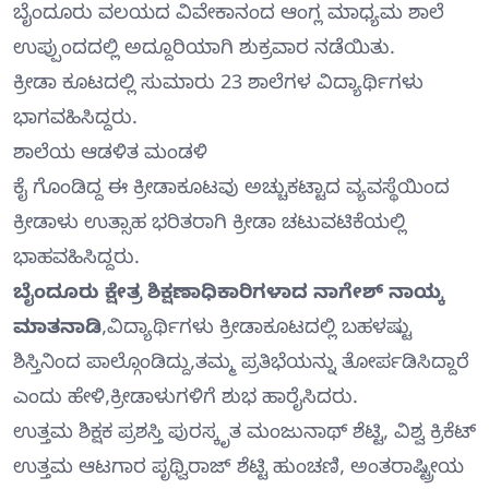
ಬೈಂದೂರು ವಲಯದ ವಿವೇಕಾನಂದ ಆಂಗ್ಲ ಮಾಧ್ಯಮ ಶಾಲೆ
ಉಪ್ಪುಂದದಲ್ಲಿ ಅದ್ದೂರಿಯಾಗಿ ಶುಕ್ರವಾರ ನಡೆಯಿತು.
ಕ್ರೀಡಾ ಕೂಟದಲ್ಲಿ ಸುಮಾರು 23 ಶಾಲೆಗಳ ವಿದ್ಯಾರ್ಥಿಗಳು
ಭಾಗವಹಿಸಿದ್ದರು.
ಶಾಲೆಯ ಆಡಳಿತ ಮಂಡಳಿ
ಕೈ ಗೊಂಡಿದ್ದ ಈ ಕ್ರೀಡಾಕೂಟವು ಅಚ್ಚುಕಟ್ಟಾದ ವ್ಯವಸ್ಥೆಯಿಂದ
ಕ್ರೀಡಾಳು ಉತ್ಸಾಹ ಭರಿತರಾಗಿ ಕ್ರೀಡಾ ಚಟುವಟಿಕೆಯಲ್ಲಿ
ಭಾಹವಹಿಸಿದ್ದರು.
ಬೈಂದೂರು ಕ್ಷೇತ್ರ ಶಿಕ್ಷಣಾಧಿಕಾರಿಗಳಾದ ನಾಗೇಶ್ ನಾಯ್ಕ
ಮಾತನಾಡಿ
,ವಿದ್ಯಾರ್ಥಿಗಳು ಕ್ರೀಡಾಕೂಟದಲ್ಲಿ ಬಹಳಷ್ಟು
ಶಿಸ್ತಿನಿಂದ ಪಾಲ್ಗೊಂಡಿದ್ದು,ತಮ್ಮ ಪ್ರತಿಭೆಯನ್ನು ತೋರ್ಪಡಿಸಿದ್ದಾರೆ
ಎಂದು ಹೇಳಿ,ಕ್ರೀಡಾಳುಗಳಿಗೆ ಶುಭ ಹಾರೈಸಿದರು.
ಉತ್ತಮ ಶಿಕ್ಷಕ ಪ್ರಶಸ್ತಿ ಪುರಸ್ಕೃತ ಮಂಜುನಾಥ್ ಶೆಟ್ಟಿ, ವಿಶ್ವ ಕ್ರಿಕೆಟ್
ಉತ್ತಮ ಆಟಗಾರ ಪೃಥ್ವಿರಾಜ್ ಶೆಟ್ಟಿ ಹುಂಚಣಿ, ಅಂತರಾಷ್ಟ್ರೀಯ