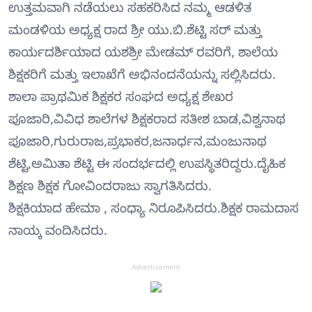
ಉತ್ತಮವಾಗಿ ನಡೆಯಲು ಸಹಕರಿಸಿದ ನಮ್ಮ ಆಡಳಿತ
ಮಂಡಳಿಯ ಅಧ್ಯಕ್ಷ ರಾದ ಶ್ರೀ ಯು.ಬಿ.ಶೆಟ್ಟಿ ಸರ್ ಮತ್ತು
ಕಾರ್ಯದರ್ಶಿಯಾದ ಯಶಶ್ರೀ ಮೇಡಮ್ ರವರಿಗೆ, ಶಾಲೆಯ
ಶಿಕ್ಷಕರಿಗೆ ಮತ್ತು ಇಲಾಖೆಗೆ ಅಭಿನಂದನೆಯನ್ನು ಸಲ್ಲಿಸಿದರು.
ಶಾಲಾ ಪ್ರಾಥಮಿಕ ಶಿಕ್ಷಕರ ಸಂಘದ ಅಧ್ಯಕ್ಷ ಶೇಖರ
ಪೂಜಾರಿ,ವಿವಿಧ ಶಾಲೆಗಳ ಶಿಕ್ಷಕರಾದ ಸತೀಶ ಬಾಡ,ವಿಶ್ವನಾಥ
ಪೂಜಾರಿ,ಗುರುರಾಜ,ಪ್ರಭಾಕರ,ಜನಾರ್ಧನ,ಮಂಜುನಾಥ
ಶೆಟ್ಟಿ,ಅಮಿತಾ ಶೆಟ್ಟಿ ಈ ಸಂದರ್ಭದಲ್ಲಿ ಉಪಸ್ಥಿತರಿದ್ದರು.ದೈಹಿಕ
ಶಿಕ್ಷಣ ಶಿಕ್ಷಕ ಗೋವಿಂದರಾಜು ಸ್ವಾಗತಿಸಿದರು.
ಶಿಕ್ಷಕಿಯಾದ ಹೇಮಾ , ಸಂಧ್ಯಾ ನಿರೂಪಿಸಿದರು.ಶಿಕ್ಷಕ ರಾಮದಾಸ
ನಾಯ್ಕ ವಂದಿಸಿದರು.
Advertisement