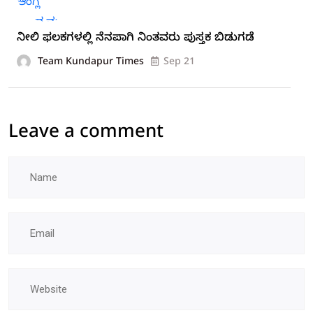
ನೀಲಿ ಫಲಕಗಳಲ್ಲಿ ನೆನಪಾಗಿ ನಿಂತವರು ಪುಸ್ತಕ ಬಿಡುಗಡೆ
Team Kundapur Times
Sep 21
Leave a comment