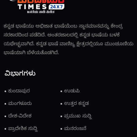
ಕನ್ನಡ ಭಾಷೆಯು ಅಭಿಜಾತ ಭಾಷೆಯೆಂಬ ಸ್ಥಾನಮಾನವನ್ನು ಕೇಂದ್ರ
ಸರಕಾರದಿಂದ ಪಡೆದಿದೆ. ಅಂತರಜಾಲದಲ್ಲಿ ಕನ್ನಡ ಭಾಷೆಯ ಬಳಕೆ
ಯಥೇಚ್ಛವಾಗಿದೆ. ಕನ್ನಡ ಭಾಷೆ ವಾಣಿಜ್ಯ ಕ್ಷೇತ್ರದಲ್ಲಿಯೂ ಮುಂಚೂಣಿಯ
ಭಾಷೆಯಾಗಿ ಬೆಳೆಯತೊಡಗಿದೆ.
ವಿಭಾಗಗಳು
ಕುಂದಾಪುರ
ಉಡುಪಿ
ಮಂಗಳೂರು
ಉತ್ತರ ಕನ್ನಡ
ದೇಶ-ವಿದೇಶ
ಪ್ರಮುಖ ಸುದ್ದಿ
ಪ್ರಾದೇಶಿಕ ಸುದ್ದಿ
ಮನರಂಜನೆ