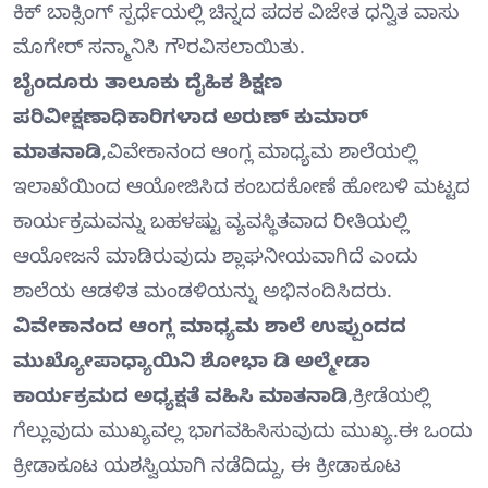
ಕಿಕ್ ಬಾಕ್ಸಿಂಗ್ ಸ್ಪರ್ಧೆಯಲ್ಲಿ ಚಿನ್ನದ ಪದಕ ವಿಜೇತ ಧನ್ವಿತ ವಾಸು
ಮೊಗೇರ್ ಸನ್ಮಾನಿಸಿ ಗೌರವಿಸಲಾಯಿತು.
ಬೈಂದೂರು ತಾಲೂಕು ದೈಹಿಕ ಶಿಕ್ಷಣ
ಪರಿವೀಕ್ಷಣಾಧಿಕಾರಿಗಳಾದ ಅರುಣ್ ಕುಮಾರ್
ಮಾತನಾಡಿ
,ವಿವೇಕಾನಂದ ಆಂಗ್ಲ ಮಾಧ್ಯಮ ಶಾಲೆಯಲ್ಲಿ
ಇಲಾಖೆಯಿಂದ ಆಯೋಜಿಸಿದ ಕಂಬದಕೋಣೆ ಹೋಬಳಿ ಮಟ್ಟದ
ಕಾರ್ಯಕ್ರಮವನ್ನು ಬಹಳಷ್ಟು ವ್ಯವಸ್ಥಿತವಾದ ರೀತಿಯಲ್ಲಿ
ಆಯೋಜನೆ ಮಾಡಿರುವುದು ಶ್ಲಾಘನೀಯವಾಗಿದೆ ಎಂದು
ಶಾಲೆಯ ಆಡಳಿತ ಮಂಡಳಿಯನ್ನು ಅಭಿನಂದಿಸಿದರು.
ವಿವೇಕಾನಂದ ಆಂಗ್ಲ ಮಾಧ್ಯಮ ಶಾಲೆ ಉಪ್ಪುಂದದ
ಮುಖ್ಯೋಪಾಧ್ಯಾಯಿನಿ ಶೋಭಾ ಡಿ ಅಲ್ಮೇಡಾ
ಕಾರ್ಯಕ್ರಮದ ಅಧ್ಯಕ್ಷತೆ ವಹಿಸಿ ಮಾತನಾಡಿ
,ಕ್ರೀಡೆಯಲ್ಲಿ
ಗೆಲ್ಲುವುದು ಮುಖ್ಯವಲ್ಲ ಭಾಗವಹಿಸಿಸುವುದು ಮುಖ್ಯ.ಈ ಒಂದು
ಕ್ರೀಡಾಕೂಟ ಯಶಸ್ವಿಯಾಗಿ ನಡೆದಿದ್ದು, ಈ ಕ್ರೀಡಾಕೂಟ