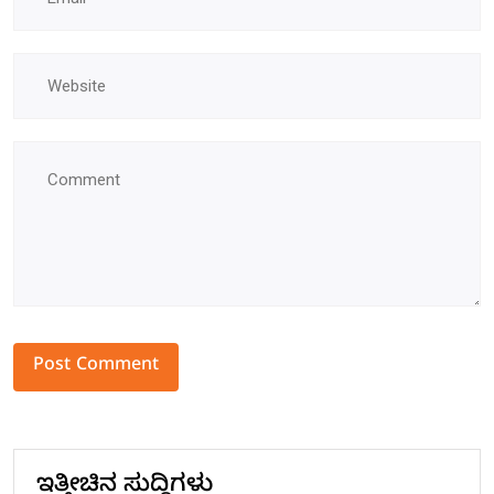
Alternative:
ಇತ್ತೀಚಿನ ಸುದ್ದಿಗಳು