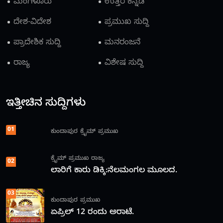
ಮಂಗಳೂರು
ಉತ್ತರ ಕನ್ನಡ
ದೇಶ-ವಿದೇಶ
ಪ್ರಮುಖ ಸುದ್ದಿ
ಪ್ರಾದೇಶಿಕ ಸುದ್ದಿ
ಮನರಂಜನೆ
ರಾಜ್ಯ
ವಿಶೇಷ ಸುದ್ದಿ
ಇತ್ತೀಚಿನ ಸುದ್ದಿಗಳು
01
ಕುಂದಾಪುರ
ಕ್ರೈಮ್
ಪ್ರಮುಖ
ಕ್ರೈಮ್
ಪ್ರಮುಖ
ರಾಜ್ಯ
02
ಲಾರಿಗೆ ಕಾರು ಡಿಕ್ಕಿ:ನೆಲಮಂಗಲ ಮೂಲದ.
03
ಕುಂದಾಪುರ
ಪ್ರಮುಖ
ಏಪ್ರಿಲ್ 12 ರಂದು ಅರಾಟೆ.