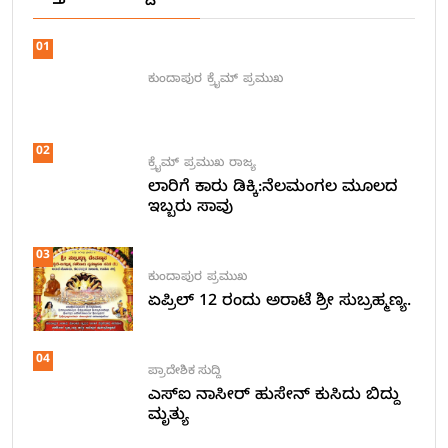
01
ಕುಂದಾಪುರ
ಕ್ರೈಮ್
ಪ್ರಮುಖ
02
ಕ್ರೈಮ್
ಪ್ರಮುಖ
ರಾಜ್ಯ
ಲಾರಿಗೆ ಕಾರು ಡಿಕ್ಕಿ:ನೆಲಮಂಗಲ ಮೂಲದ
ಇಬ್ಬರು ಸಾವು
03
ಕುಂದಾಪುರ
ಪ್ರಮುಖ
ಏಪ್ರಿಲ್ 12 ರಂದು ಅರಾಟೆ ಶ್ರೀ ಸುಬ್ರಹ್ಮಣ್ಯ.
04
ಪ್ರಾದೇಶಿಕ ಸುದ್ದಿ
ಎಸ್ಐ ನಾಸೀರ್ ಹುಸೇನ್ ಕುಸಿದು ಬಿದ್ದು
ಮೃತ್ಯು