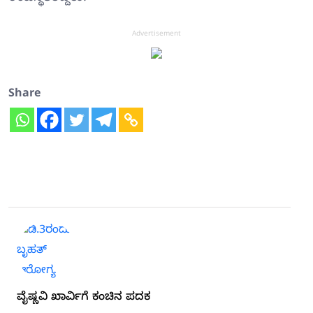
Advertisement
Share
ವೈಷ್ಣವಿ ಖಾರ್ವಿಗೆ ಕಂಚಿನ ಪದಕ