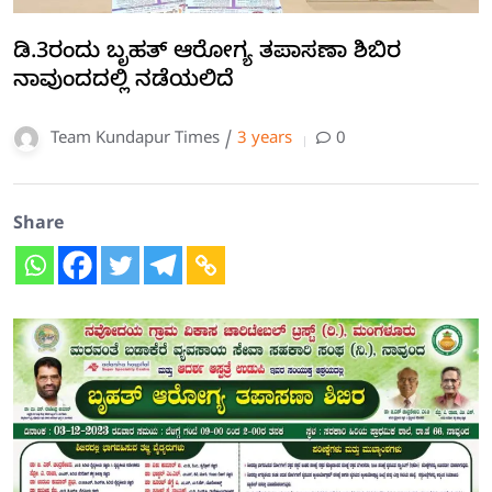
ಡಿ.3ರಂದು ಬೃಹತ್ ಆರೋಗ್ಯ ತಪಾಸಣಾ ಶಿಬಿರ
ನಾವುಂದದಲ್ಲಿ ನಡೆಯಲಿದೆ
Team Kundapur Times /
3 years
0
Share