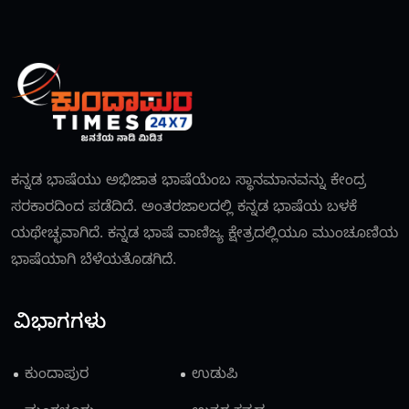
ಕನ್ನಡ ಭಾಷೆಯು ಅಭಿಜಾತ ಭಾಷೆಯೆಂಬ ಸ್ಥಾನಮಾನವನ್ನು ಕೇಂದ್ರ
ಸರಕಾರದಿಂದ ಪಡೆದಿದೆ. ಅಂತರಜಾಲದಲ್ಲಿ ಕನ್ನಡ ಭಾಷೆಯ ಬಳಕೆ
ಯಥೇಚ್ಛವಾಗಿದೆ. ಕನ್ನಡ ಭಾಷೆ ವಾಣಿಜ್ಯ ಕ್ಷೇತ್ರದಲ್ಲಿಯೂ ಮುಂಚೂಣಿಯ
ಭಾಷೆಯಾಗಿ ಬೆಳೆಯತೊಡಗಿದೆ.
ವಿಭಾಗಗಳು
ಕುಂದಾಪುರ
ಉಡುಪಿ