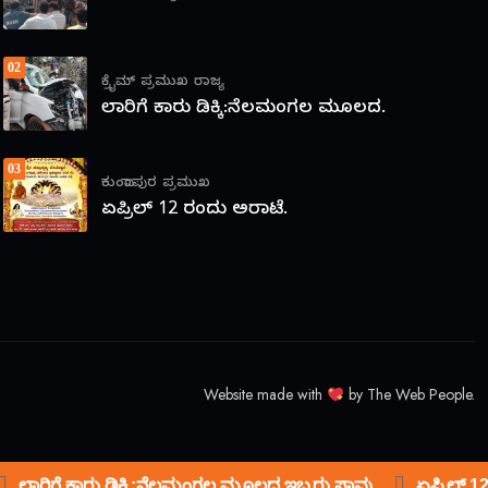
02
ಕ್ರೈಮ್
ಪ್ರಮುಖ
ರಾಜ್ಯ
ಲಾರಿಗೆ ಕಾರು ಡಿಕ್ಕಿ:ನೆಲಮಂಗಲ ಮೂಲದ.
03
ಕುಂದಾಪುರ
ಪ್ರಮುಖ
ಏಪ್ರಿಲ್ 12 ರಂದು ಅರಾಟೆ.
Website made with
by The Web People.
ಲಾರಿಗೆ ಕಾರು ಡಿಕ್ಕಿ:ನೆಲಮಂಗಲ ಮೂಲದ ಇಬ್ಬರು ಸಾವು
ಏಪ್ರಿಲ್ 12 ರ