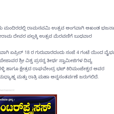
ರಾಮ ಮಂದಿರದಲ್ಲಿ ರಾಮನವಮಿ ಉತ್ಸವ ಅಂಗವಾಗಿ ಅಖಂಡ ಭಜನ
ೀರಾಮ ದೇವರ ಪಲ್ಲಕ್ಕಿ ಉತ್ಸವ ಮೆರವಣಿಗೆ ಬುಧವಾರ
ಿ ಏಪ್ರಿಲ್ 18 ರ ಗುರುವಾರದಂದು ಸಂಜೆ 4 ಗಂಟೆ ಯಿಂದ ವೈ
ಾವರ ಶ್ರೀ ವಿಶ್ವ ಪ್ರಸನ್ನ ತೀರ್ಥ ಸ್ವಾಮೀಜಿಗಳ ದಿವ್ಯ
್ಳಿ ಹಾಗೂ ಕ್ಷೇತ್ರದ ರಾಘವೇಂದ್ರ ಭಟ್ ಕಿರಿಮಂಜೇಶ್ವರ ಅವರ
ಯಾಹ್ನ ಮತ್ತು ರಾತ್ರಿ ಮಹಾ ಅನ್ನಸಂತರ್ಪಣೆ ಜರುಗಲಿದೆ.
dvertisement