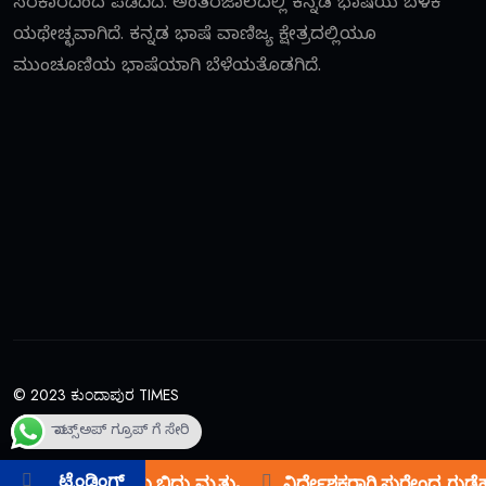
ಸರಕಾರದಿಂದ ಪಡೆದಿದೆ. ಅಂತರಜಾಲದಲ್ಲಿ ಕನ್ನಡ ಭಾಷೆಯ ಬಳಕೆ
ಯಥೇಚ್ಛವಾಗಿದೆ. ಕನ್ನಡ ಭಾಷೆ ವಾಣಿಜ್ಯ ಕ್ಷೇತ್ರದಲ್ಲಿಯೂ
ಮುಂಚೂಣಿಯ ಭಾಷೆಯಾಗಿ ಬೆಳೆಯತೊಡಗಿದೆ.
© 2023 ಕುಂದಾಪುರ TIMES
ವಾಟ್ಸ್ಅಪ್ ಗ್ರೂಪ್ ಗೆ ಸೇರಿ
ಟ್ರೆಂಡಿಂಗ್
 ಹುಸೇನ್ ಕುಸಿದು ಬಿದ್ದು ಮೃತ್ಯು
ನಿರ್ದೇಶಕರಾಗಿ ಸುರೇಂದ್ರ ಗುಡ್ಡೆಹ