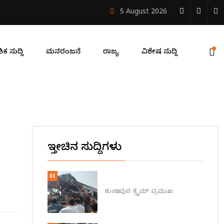
್ದು ಮೃತ್ಯು
5 August 2026
ಿಕ ಸುದ್ದಿ
ಮನರಂಜನೆ
ರಾಜ್ಯ
ವಿಶೇಷ ಸುದ್ದಿ
ಇತ್ತೀಚಿನ ಸುದ್ದಿಗಳು
01
ಕುಂದಾಪುರ
ಕ್ರೈಮ್
ಪ್ರಮುಖ