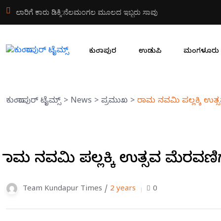
ಏಪ್ರಿಲ್ 12 ರಂದು ಅರಾಟೆ ಶ್ರೀ ಸುಬ್ರಹ್ಮಣ್ಯ ದೇವಸ್ಥಾನದಲ್ಲಿ ಏಕಪವಿತ್ರ ನಾಗ
ಕುಂದಾಪುರ
ಉಡುಪಿ
ಮಂಗಳೂರು
ಕುಂದಾಪುರ್ ಟೈಮ್ಸ್
>
News
>
ಪ್ರಮುಖ
>
ರಾಮ ನವಮಿ ಪಲ್ಲಕ್ಕಿ ಉತ್
ರಾಮ ನವಮಿ ಪಲ್ಲಕ್ಕಿ ಉತ್ಸವ ಮೆರವಣಿಗ
Team Kundapur Times /
2 years
0