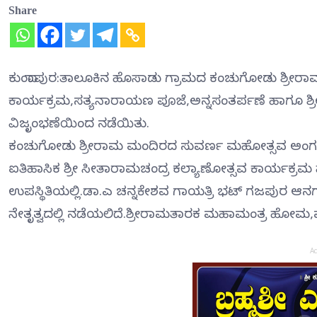
Share
ಕುಂದಾಪುರ:ತಾಲೂಕಿನ ಹೊಸಾಡು ಗ್ರಾಮದ ಕಂಚುಗೋಡು ಶ್ರೀ
ಕಾರ್ಯಕ್ರಮ,ಸತ್ಯನಾರಾಯಣ ಪೂಜೆ,ಅನ್ನಸಂತರ್ಪಣೆ ಹಾಗೂ ಶ್ರ
ವಿಜೃಂಭಣೆಯಿಂದ ನಡೆಯಿತು.
ಕಂಚುಗೋಡು ಶ್ರೀರಾಮ ಮಂದಿರದ ಸುವರ್ಣ ಮಹೋತ್ಸವ ಅಂಗವಾಗ
ಐತಿಹಾಸಿಕ ಶ್ರೀ ಸೀತಾರಾಮಚಂದ್ರ ಕಲ್ಯಾಣೋತ್ಸವ ಕಾರ್ಯಕ್ರಮ ಪೇಜ
ಉಪಸ್ಥಿತಿಯಲ್ಲಿ.ಡಾ.ಎ ಚನ್ನಕೇಶವ ಗಾಯತ್ರಿ ಭಟ್ ಗಜಪುರ ಆನಗಳ
ನೇತೃತ್ವದಲ್ಲಿ ನಡೆಯಲಿದೆ.ಶ್ರೀರಾಮತಾರಕ ಮಹಾಮಂತ್ರ ಹೋಮ,ಮಧ್
A