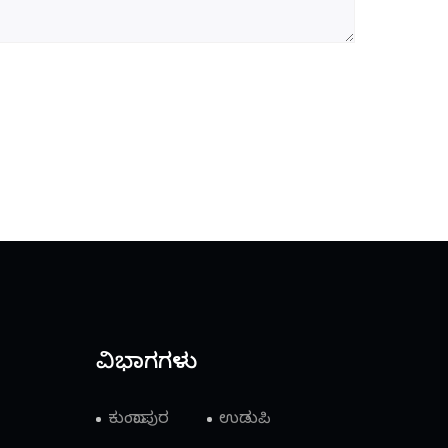
ವಿಭಾಗಗಳು
ಕುಂದಾಪುರ
ಉಡುಪಿ