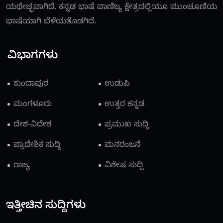
ಯಥೇಚ್ಛವಾಗಿದೆ. ಕನ್ನಡ ಭಾಷೆ ವಾಣಿಜ್ಯ ಕ್ಷೇತ್ರದಲ್ಲಿಯೂ ಮುಂಚೂಣಿಯ
ಭಾಷೆಯಾಗಿ ಬೆಳೆಯತೊಡಗಿದೆ.
ವಿಭಾಗಗಳು
ಕುಂದಾಪುರ
ಉಡುಪಿ
ಮಂಗಳೂರು
ಉತ್ತರ ಕನ್ನಡ
ದೇಶ-ವಿದೇಶ
ಪ್ರಮುಖ ಸುದ್ದಿ
ಪ್ರಾದೇಶಿಕ ಸುದ್ದಿ
ಮನರಂಜನೆ
ರಾಜ್ಯ
ವಿಶೇಷ ಸುದ್ದಿ
ಇತ್ತೀಚಿನ ಸುದ್ದಿಗಳು