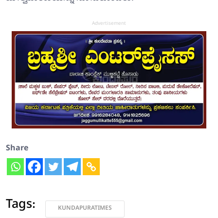
Advertisement
Share
Tags:
KUNDAPURATIMES