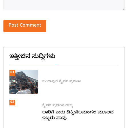
Alternative:
ಇತ್ತೀಚಿನ ಸುದ್ದಿಗಳು
01
ಕುಂದಾಪುರ
ಕ್ರೈಮ್
ಪ್ರಮುಖ
02
ಕ್ರೈಮ್
ಪ್ರಮುಖ
ರಾಜ್ಯ
ಲಾರಿಗೆ ಕಾರು ಡಿಕ್ಕಿ:ನೆಲಮಂಗಲ ಮೂಲದ
ಇಬ್ಬರು ಸಾವು