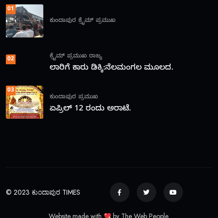
01
ಕುಂದಾಪುರ
ಕ್ರೈಮ್
ಪ್ರಮುಖ
ಕ್ರೈಮ್
ಪ್ರಮುಖ
ರಾಜ್ಯ
02
ಲಾರಿಗೆ ಕಾರು ಡಿಕ್ಕಿ:ನೆಲಮಂಗಲ ಮೂಲದ.
03
ಕುಂದಾಪುರ
ಪ್ರಮುಖ
ಏಪ್ರಿಲ್ 12 ರಂದು ಅರಾಟೆ.
© 2023 ಕುಂದಾಪುರ TIMES
Website made with
by The Web People.