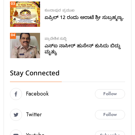
03
ಕುಂದಾಪುರ
ಪ್ರಮುಖ
ಏಪ್ರಿಲ್ 12 ರಂದು ಅರಾಟೆ ಶ್ರೀ ಸುಬ್ರಹ್ಮಣ್ಯ.
04
ಪ್ರಾದೇಶಿಕ ಸುದ್ದಿ
ಎಸ್ಐ ನಾಸೀರ್ ಹುಸೇನ್ ಕುಸಿದು ಬಿದ್ದು
ಮೃತ್ಯು
Stay Connected
Facebook
Follow
Twitter
Follow