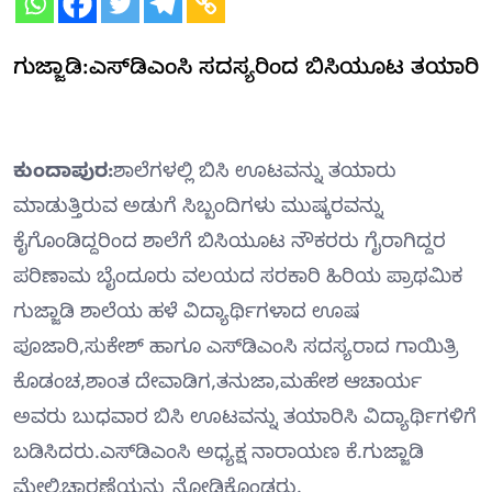
ಗುಜ್ಜಾಡಿ:ಎಸ್‍ಡಿಎಂಸಿ ಸದಸ್ಯರಿಂದ ಬಿಸಿಯೂಟ ತಯಾರಿ
ಕುಂದಾಪುರ:
ಶಾಲೆಗಳಲ್ಲಿ ಬಿಸಿ ಊಟವನ್ನು ತಯಾರು
ಮಾಡುತ್ತಿರುವ ಅಡುಗೆ ಸಿಬ್ಬಂದಿಗಳು ಮುಷ್ಕರವನ್ನು
ಕೈಗೊಂಡಿದ್ದರಿಂದ ಶಾಲೆಗೆ ಬಿಸಿಯೂಟ ನೌಕರರು ಗೈರಾಗಿದ್ದರ
ಪರಿಣಾಮ ಬೈಂದೂರು ವಲಯದ ಸರಕಾರಿ ಹಿರಿಯ ಪ್ರಾಥಮಿಕ
ಗುಜ್ಜಾಡಿ ಶಾಲೆಯ ಹಳೆ ವಿದ್ಯಾರ್ಥಿಗಳಾದ ಊಷ
ಪೂಜಾರಿ,ಸುಕೇಶ್ ಹಾಗೂ ಎಸ್‍ಡಿಎಂಸಿ ಸದಸ್ಯರಾದ ಗಾಯಿತ್ರಿ
ಕೊಡಂಚ,ಶಾಂತ ದೇವಾಡಿಗ,ತನುಜಾ,ಮಹೇಶ ಆಚಾರ್ಯ
ಅವರು ಬುಧವಾರ ಬಿಸಿ ಊಟವನ್ನು ತಯಾರಿಸಿ ವಿದ್ಯಾರ್ಥಿಗಳಿಗೆ
ಬಡಿಸಿದರು.ಎಸ್‍ಡಿಎಂಸಿ ಅಧ್ಯಕ್ಷ ನಾರಾಯಣ ಕೆ.ಗುಜ್ಜಾಡಿ
ಮೇಲ್ವಿಚಾರಣೆಯನ್ನು ನೋಡಿಕೊಂಡರು.