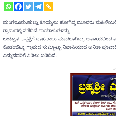
ಮಂಗಳೂರು:ಹುಲ್ಲು ಕೊಯ್ಯಲು ಹೋಗಿದ್ದ ಮೂವರು ಮಹಿಳೆಯರಿ
ಗ್ರಾಮದಲ್ಲಿ ನಡೆದಿದೆ.ಗಾಯಾಳುಗಳನ್ನು
ಬಂಟ್ವಾಳ ಆಸ್ಪತ್ರೆಗೆ ದಾಖಲಾಲು ಮಾಡಲಾಗಿದ್ದು, ಅಪಾಯದಿಂದ ಪಾ
ಕೊಡಂಬೆಟ್ಟು ಗ್ರಾಮದ ಸುಬ್ಬೊಟ್ಟು ನಿವಾಸಿಯಾದ ಅನಿತಾ ಪೂಜ
ಎನ್ನುವವರಿಗೆ ಸಿಡಿಲು ಬಡಿದಿದೆ.
Ad