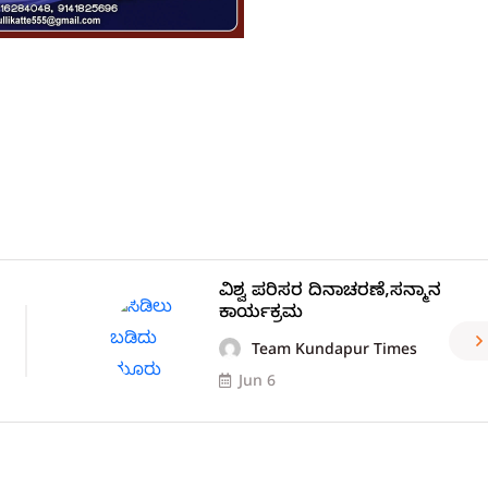
ವಿಶ್ವ ಪರಿಸರ ದಿನಾಚರಣೆ,ಸನ್ಮಾನ
ಕಾರ್ಯಕ್ರಮ
Team Kundapur Times
Jun 6