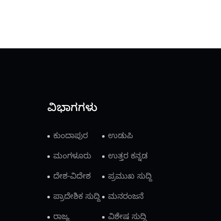
ವಿಭಾಗಗಳು
ಕುಂದಾಪುರ
ಉಡುಪಿ
ಮಂಗಳೂರು
ಉತ್ತರ ಕನ್ನಡ
ದೇಶ-ವಿದೇಶ
ಪ್ರಮುಖ ಸುದ್ದಿ
ಪ್ರಾದೇಶಿಕ ಸುದ್ದಿ
ಮನರಂಜನೆ
ರಾಜ್ಯ
ವಿಶೇಷ ಸುದ್ದಿ