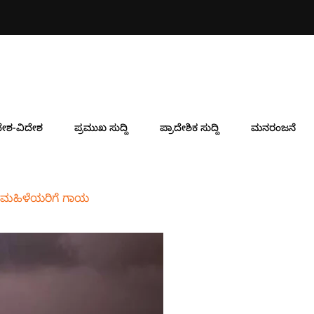
ೇಶ-ವಿದೇಶ
ಪ್ರಮುಖ ಸುದ್ದಿ
ಪ್ರಾದೇಶಿಕ ಸುದ್ದಿ
ಮನರಂಜನೆ
 ಮಹಿಳೆಯರಿಗೆ ಗಾಯ