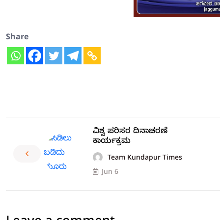
Share
ವಿಶ್ವ ಪರಿಸರ ದಿನಾಚರಣೆ
ಕಾರ್ಯಕ್ರಮ
Team Kundapur Times
Jun 6