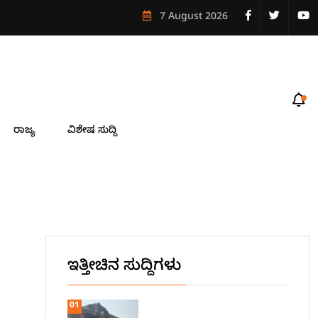
7 August 2026
ರಾಜ್ಯ
ವಿಶೇಷ ಸುದ್ದಿ
ಇತ್ತೀಚಿನ ಸುದ್ದಿಗಳು
01