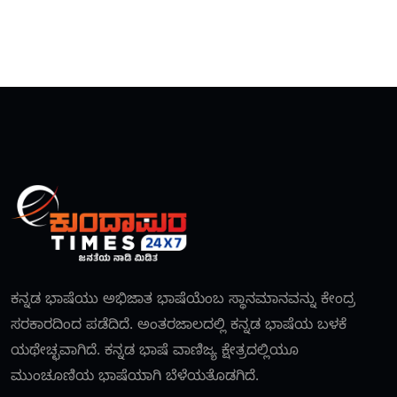
ಕನ್ನಡ ಭಾಷೆಯು ಅಭಿಜಾತ ಭಾಷೆಯೆಂಬ ಸ್ಥಾನಮಾನವನ್ನು ಕೇಂದ್ರ
ಸರಕಾರದಿಂದ ಪಡೆದಿದೆ. ಅಂತರಜಾಲದಲ್ಲಿ ಕನ್ನಡ ಭಾಷೆಯ ಬಳಕೆ
ಯಥೇಚ್ಛವಾಗಿದೆ. ಕನ್ನಡ ಭಾಷೆ ವಾಣಿಜ್ಯ ಕ್ಷೇತ್ರದಲ್ಲಿಯೂ
ಮುಂಚೂಣಿಯ ಭಾಷೆಯಾಗಿ ಬೆಳೆಯತೊಡಗಿದೆ.