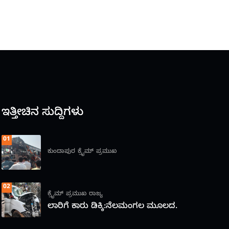
ಇತ್ತೀಚಿನ ಸುದ್ದಿಗಳು
01
ಕುಂದಾಪುರ
ಕ್ರೈಮ್
ಪ್ರಮುಖ
02
ಕ್ರೈಮ್
ಪ್ರಮುಖ
ರಾಜ್ಯ
ಲಾರಿಗೆ ಕಾರು ಡಿಕ್ಕಿ:ನೆಲಮಂಗಲ ಮೂಲದ.