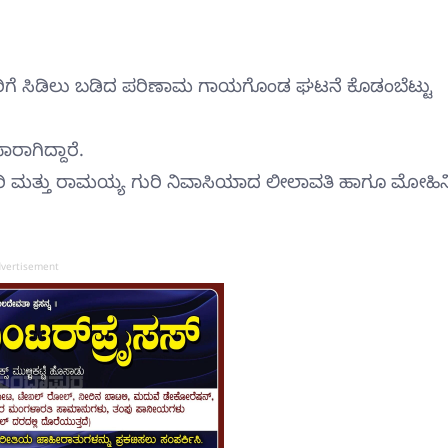
ಗೆ ಸಿಡಿಲು ಬಡಿದ ಪರಿಣಾಮ ಗಾಯಗೊಂಡ ಘಟನೆ ಕೊಡಂಬೆಟ್ಟು
ರಾಗಿದ್ದಾರೆ.
ಾರಿ ಮತ್ತು ರಾಮಯ್ಯ ಗುರಿ ನಿವಾಸಿಯಾದ ಲೀಲಾವತಿ ಹಾಗೂ ಮೋಹಿನ
vertisement