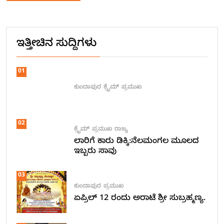
Alternative:
ಇತ್ತೀಚಿನ ಸುದ್ದಿಗಳು
01
ಕುಂದಾಪುರ
ಕ್ರೈಮ್
ಪ್ರಮುಖ
02
ಕ್ರೈಮ್
ಪ್ರಮುಖ
ರಾಜ್ಯ
ಲಾರಿಗೆ ಕಾರು ಡಿಕ್ಕಿ:ನೆಲಮಂಗಲ ಮೂಲದ
ಇಬ್ಬರು ಸಾವು
03
ಕುಂದಾಪುರ
ಪ್ರಮುಖ
ಏಪ್ರಿಲ್ 12 ರಂದು ಅರಾಟೆ ಶ್ರೀ ಸುಬ್ರಹ್ಮಣ್ಯ.