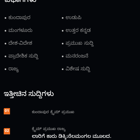
ವಿಭಾಗಗಳು
ಕುಂದಾಪುರ
ಉಡುಪಿ
ಮಂಗಳೂರು
ಉತ್ತರ ಕನ್ನಡ
ದೇಶ-ವಿದೇಶ
ಪ್ರಮುಖ ಸುದ್ದಿ
ಪ್ರಾದೇಶಿಕ ಸುದ್ದಿ
ಮನರಂಜನೆ
ರಾಜ್ಯ
ವಿಶೇಷ ಸುದ್ದಿ
ಇತ್ತೀಚಿನ ಸುದ್ದಿಗಳು
01
ಕುಂದಾಪುರ
ಕ್ರೈಮ್
ಪ್ರಮುಖ
ಕ್ರೈಮ್
ಪ್ರಮುಖ
ರಾಜ್ಯ
02
ಲಾರಿಗೆ ಕಾರು ಡಿಕ್ಕಿ:ನೆಲಮಂಗಲ ಮೂಲದ.