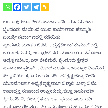
ಕುಂದಾಪುರ:ಭಾರತೀಯ ಜನತಾ ಪಾರ್ಟಿ ಯುವಮೋರ್ಚಾ
ಬೈಂದೂರು ವತಿಯಿಂದ ಯುವ ಕಾರ್ಯಾಗಾರ ಹೆಮ್ಮಾಡಿ
ಜಯಶ್ರೀ ಸಭಾಂಗಣದಲ್ಲಿ ನಡೆಯಿತು.
ಬೈಂದೂರು ಮಂಡಲ ಬಿಜೆಪಿ ಅಧ್ಯಕ್ಷ ದೀಪಕ್ ಕುಮಾರ್ ಶೆಟ್ಟಿ
ಕಾರ್ಯಕ್ರಮವನ್ನು ಉದ್ಘಾಟಿಸಿದರು,ಮಂಡಲ ಯುವಮೋರ್ಚಾ
ಅಧ್ಯಕ್ಷ ಗಜೇಂದ್ರ.ಎಸ್ ಬೇಲೆಮನೆ, ಬೈಂದೂರು ಕ್ಷೇತ್ರದ
ಚುನಾವಣಾ ಪ್ರಭಾರಿ ಅಶೋಕ್ ಮೂರ್ತಿ,ಸಂಪನ್ಮೂಲ ಶಿವಮೊಗ್ಗ
ಜಿಲ್ಲಾ ಬಿಜೆಪಿ ಪ್ರಧಾನ ಕಾರ್ಯದರ್ಶಿ ಹರಿಕೃಷ್ಣ,ಜಿಲ್ಲಾ ಬಿಜೆಪಿ
ಯುವಮೋರ್ಚಾ ಅಧ್ಯಕ್ಷ ಪೃಥ್ವಿರಾಜ್ ಬಿಲ್ಲಾಡಿ ,ಜಿಲ್ಲಾ ಬಿಜೆಪಿ
ಉಪಾಧ್ಯಕ್ಷ ಸದಾನಂದ ಉಪ್ಪಿನಕುದ್ರು,ಜಿಲ್ಲಾ ಕಾರ್ಯದರ್ಶಿ
ಪ್ರಿಯದರ್ಶಿನಿ, ಜಿಲ್ಲಾ ರೈತಮೋರ್ಚಾ ಪ್ರಧಾನಕಾರ್ಯದರ್ಶಿ
ಪುಷ್ಪರಾಜ್ ಶೆಟ್ಟಿ,ತಲ್ಲೂರ್ ಗ್ರಾಮ ಪಂಚಾಯತ್ ಅಧ್ಯಕ್ಷ ಗಿರೀಶ್