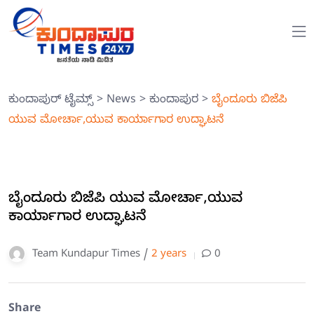
ಕುಂದಾಪುರ್ ಟೈಮ್ಸ್
>
News
>
ಕುಂದಾಪುರ
>
ಬೈಂದೂರು ಬಿಜೆಪಿ
ಯುವ ಮೋರ್ಚಾ,ಯುವ ಕಾರ್ಯಾಗಾರ ಉದ್ಘಾಟನೆ
ಬೈಂದೂರು ಬಿಜೆಪಿ ಯುವ ಮೋರ್ಚಾ,ಯುವ
ಕಾರ್ಯಾಗಾರ ಉದ್ಘಾಟನೆ
Team Kundapur Times /
2 years
0
Share