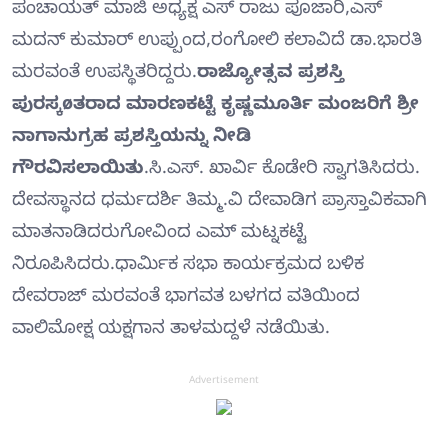
ಪಂಚಾಯತ್ ಮಾಜಿ ಅಧ್ಯಕ್ಷ ಎಸ್ ರಾಜು ಪೂಜಾರಿ,ಎಸ್
ಮದನ್ ಕುಮಾರ್ ಉಪ್ಪುಂದ,ರಂಗೋಲಿ ಕಲಾವಿದೆ ಡಾ.ಭಾರತಿ
ಮರವಂತೆ ಉಪಸ್ಥಿತರಿದ್ದರು.
ರಾಜ್ಯೋತ್ಸವ ಪ್ರಶಸ್ತಿ
ಪುರಸ್ಕøತರಾದ ಮಾರಣಕಟ್ಟೆ ಕೃಷ್ಣಮೂರ್ತಿ ಮಂಜರಿಗೆ ಶ್ರೀ
ನಾಗಾನುಗ್ರಹ ಪ್ರಶಸ್ತಿಯನ್ನು ನೀಡಿ
ಗೌರವಿಸಲಾಯಿತು
.ಸಿ.ಎಸ್. ಖಾರ್ವಿ ಕೊಡೇರಿ ಸ್ವಾಗತಿಸಿದರು.
ದೇವಸ್ಥಾನದ ಧರ್ಮದರ್ಶಿ ತಿಮ್ಮ.ವಿ ದೇವಾಡಿಗ ಪ್ರಾಸ್ತಾವಿಕವಾಗಿ
ಮಾತನಾಡಿದರುಗೋವಿಂದ ಎಮ್ ಮಟ್ನಕಟ್ಟೆ
ನಿರೂಪಿಸಿದರು.ಧಾರ್ಮಿಕ ಸಭಾ ಕಾರ್ಯಕ್ರಮದ ಬಳಿಕ
ದೇವರಾಜ್ ಮರವಂತೆ ಭಾಗವತ ಬಳಗದ ವತಿಯಿಂದ
ವಾಲಿಮೋಕ್ಷ ಯಕ್ಷಗಾನ ತಾಳಮದ್ದಳೆ ನಡೆಯಿತು.
Advertisement