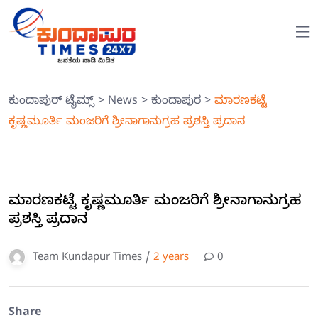
ಕುಂದಾಪುರ್ ಟೈಮ್ಸ್
>
News
>
ಕುಂದಾಪುರ
>
ಮಾರಣಕಟ್ಟೆ
ಕೃಷ್ಣಮೂರ್ತಿ ಮಂಜರಿಗೆ ಶ್ರೀನಾಗಾನುಗ್ರಹ ಪ್ರಶಸ್ತಿ ಪ್ರದಾನ
ಮಾರಣಕಟ್ಟೆ ಕೃಷ್ಣಮೂರ್ತಿ ಮಂಜರಿಗೆ ಶ್ರೀನಾಗಾನುಗ್ರಹ
ಪ್ರಶಸ್ತಿ ಪ್ರದಾನ
Team Kundapur Times /
2 years
0
Share