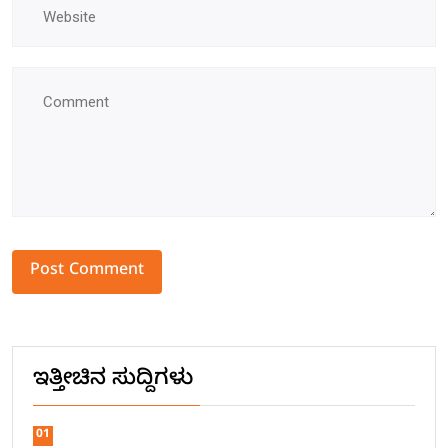
Alternative:
ಇತ್ತೀಚಿನ ಸುದ್ದಿಗಳು
01