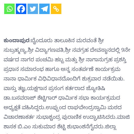
ಕುಂದಾಪುರ
:ಬೈಂದೂರು ತಾಲೂಕಿನ ಮರವಂತೆ ಶ್ರೀ
ಸುಬ್ರಹ್ಮಣ್ಯ,ಶ್ರೀ ವಿದ್ಯಾಗಣಪತಿ,ಶ್ರೀ ನವಗ್ರಹ ದೇವಸ್ಥಾನದಲ್ಲಿ 9ನೇ
ವರ್ಷದ ನಾಗರ ಪಂಚಮಿ ಹಬ್ಬ ಮತ್ತು ಶ್ರೀ ನಾಗಾನುಗ್ರಹ ಪ್ರಶಸ್ತಿ
ಪ್ರಧಾನ ಸಮಾರಂಭ ಹಾಗೂ ಅನ್ನ ಸಂತರ್ಪಣೆ ಕಾರ್ಯಕ್ರಮ
ನಾನಾ ಧಾರ್ಮಿಕ ವಿಧಿವಿಧಾನದೊಂದಿಗೆ ಶುಕ್ರವಾರ ನಡೆಯಿತು.
ವಾಸ್ತು ತಜ್ಞ,ಯಕ್ಷಗಾನ ಪ್ರಸಂಗ ಕರ್ತರಾದ ಜ್ಯೋತಿಷಿ
ಡಾ.ಬಸವರಾಜ್ ಶೆಟ್ಟಿಗಾರ್ ಧಾರ್ಮಿಕ ಸಭಾ ಕಾರ್ಯಕ್ರಮದ
ಅಧ್ಯಕ್ಷತೆ ವಹಿಸಿದ್ದರು.ಉಪ್ಪುಂದ ರಾಘವೇಂದ್ರಸ್ವಾಮಿ ಮಠದ
ವಿಚಾರಣಾಕರ್ತ ಸುಭಾಶ್ಚಂದ್ರ ಪುರಾಣಿಕ ಉದ್ಘಾಟಿಸಿದರು.ಮಾಜಿ
ಶಾಸಕ ಬಿ.ಎಂ ಸುಕುಮಾರ ಶೆಟ್ಟಿ ಶುಭಾಂಶನೆಗೈದರು.ಜಿಲ್ಲಾ