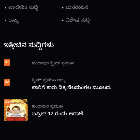
ಪ್ರಾದೇಶಿಕ ಸುದ್ದಿ
ಮನರಂಜನೆ
ರಾಜ್ಯ
ವಿಶೇಷ ಸುದ್ದಿ
ಇತ್ತೀಚಿನ ಸುದ್ದಿಗಳು
01
ಕುಂದಾಪುರ
ಕ್ರೈಮ್
ಪ್ರಮುಖ
ಕ್ರೈಮ್
ಪ್ರಮುಖ
ರಾಜ್ಯ
02
ಲಾರಿಗೆ ಕಾರು ಡಿಕ್ಕಿ:ನೆಲಮಂಗಲ ಮೂಲದ.
03
ಕುಂದಾಪುರ
ಪ್ರಮುಖ
ಏಪ್ರಿಲ್ 12 ರಂದು ಅರಾಟೆ.